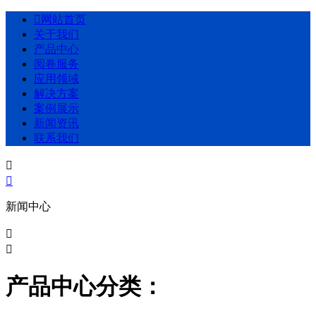

网站首页
关于我们
产品中心
阅卷服务
应用领域
解决方案
案例展示
新闻资讯
联系我们


新闻中心


产品中心分类：