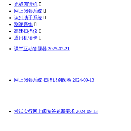
光标阅读机

网上阅卷系统

识别助手系统

测评系统

高速扫描仪

通用机读卡

课堂互动答题器
2025-02-21
网上阅卷系统 扫描识别阅卷
2024-09-13
考试实行网上阅卷答题新要求
2024-09-13