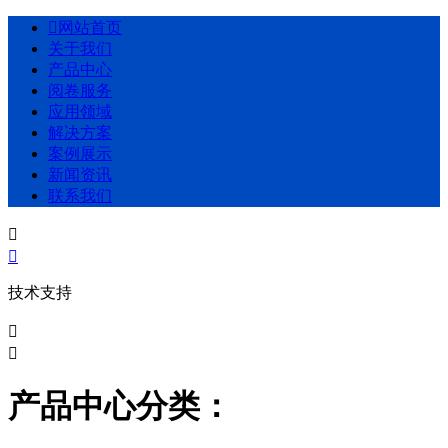

网站首页
关于我们
产品中心
阅卷服务
应用领域
解决方案
案例展示
新闻资讯
联系我们


技术支持


产品中心分类：