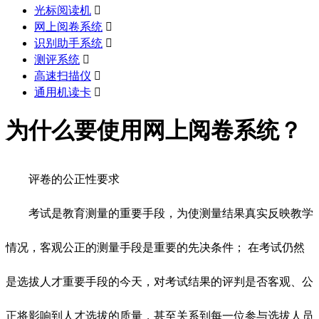
光标阅读机

网上阅卷系统

识别助手系统

测评系统

高速扫描仪

通用机读卡

为什么要使用网上阅卷系统？
评卷的公正性要求
考试是教育测量的重要手段，为使测量结果真实反映教学
情况，客观公正的测量手段是重要的先决条件； 在考试仍然
是选拔人才重要手段的今天，对考试结果的评判是否客观、公
正将影响到人才选拔的质量，甚至关系到每一位参与选拔人员