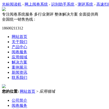
光标阅读机
-
网上阅卷系统
-
识别助手系统
-
测评系统
-
高速扫
专注阅卷系统服务
多行业测评 整体解决方案 全面提供商
全国统一销售热线 :
18600211312
网站首页
关于我们
产品中心
阅卷服务
应用领域
解决方案
案例展示
新闻资讯
联系我们
您的位置:
网站首页
>
应用领域
公司简介
阅卷服务