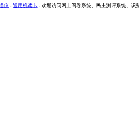
描仪
-
通用机读卡
-
欢迎访问网上阅卷系统、民主测评系统、识别助