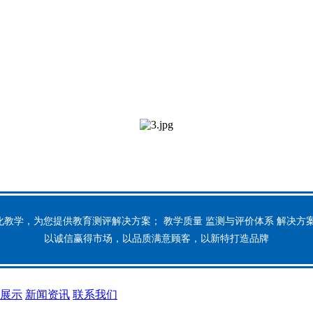
化教学，为您提供教育测评解决方案； 教学质量 监测与评价体系 解决方案
以诚信赢得市场，以品质满意顾客，以新特打造品牌
展示
新闻资讯
联系我们