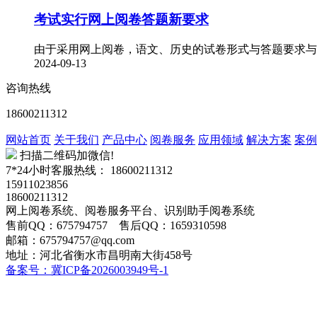
考试实行网上阅卷答题新要求
由于采用网上阅卷，语文、历史的试卷形式与答题要求与
2024-09-13
咨询热线
18600211312
网站首页
关于我们
产品中心
阅卷服务
应用领域
解决方案
案例
扫描二维码加微信!
7*24小时客服热线：
18600211312
15911023856
18600211312
网上阅卷系统、阅卷服务平台、识别助手阅卷系统
售前QQ：675794757 售后QQ：1659310598
邮箱：675794757@qq.com
地址：河北省衡水市昌明南大街458号
备案号：冀ICP备2026003949号-1