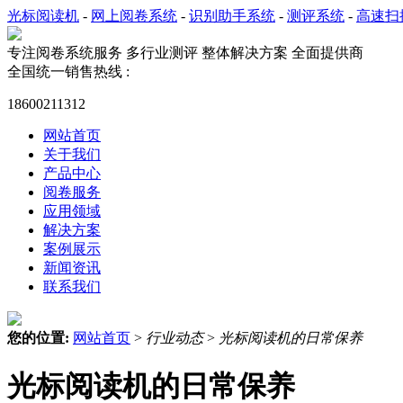
光标阅读机
-
网上阅卷系统
-
识别助手系统
-
测评系统
-
高速扫
专注阅卷系统服务
多行业测评 整体解决方案 全面提供商
全国统一销售热线 :
18600211312
网站首页
关于我们
产品中心
阅卷服务
应用领域
解决方案
案例展示
新闻资讯
联系我们
您的位置:
网站首页
>
行业动态
>
光标阅读机的日常保养
光标阅读机的日常保养