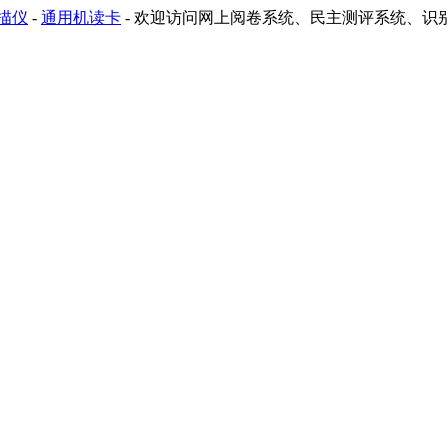
描仪
-
通用机读卡
-
欢迎访问网上阅卷系统、民主测评系统、识别助