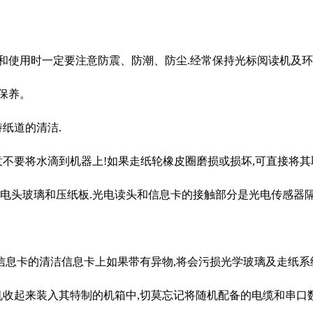
使用时一定要注意防震、防潮、防尘.经常保持光标阅读机及环境
保养。
纸道的清洁.
要将水滴到机器上!如果走纸轮橡皮圈磨损或损坏,可直接将其取
头玻璃和压纸板.光电读头和信息卡的接触部分是光电传感器隔板
息卡的清洁信息卡上如果带有异物,将会污损光学玻璃及走纸系统
收起来装入其特制的机箱中,切莫忘记将随机配备的电缆和串口数