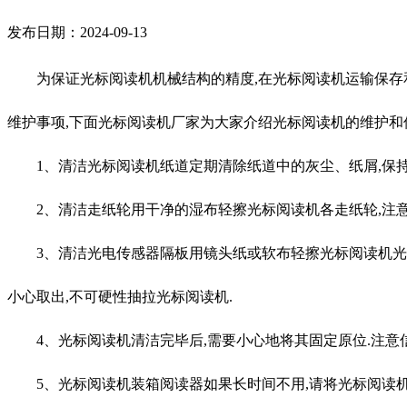
发布日期：2024-09-13
为保证光标阅读机机械结构的精度,在光标阅读机运输保存和
维护事项,下面光标阅读机厂家为大家介绍光标阅读机的维护和
1、清洁光标阅读机纸道定期清除纸道中的灰尘、纸屑,保持
2、清洁走纸轮用干净的湿布轻擦光标阅读机各走纸轮,注意不
3、清洁光电传感器隔板用镜头纸或软布轻擦光标阅读机光电
小心取出,不可硬性抽拉光标阅读机.
4、光标阅读机清洁完毕后,需要小心地将其固定原位.注意信
5、光标阅读机装箱阅读器如果长时间不用,请将光标阅读机