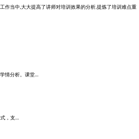
作当中,大大提高了讲师对培训效果的分析,提炼了培训难点重
情分析。课堂...
，支...