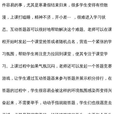
件容易的事，尤其是寒暑假结束归来，很多学生变得有些散
漫，上课打瞌睡，精神不济，开小差··· ，很难进入学习状
态。互动答题器可以很好地帮助解决这个难题。老师可以在课
程开始时发起一个课堂抢答或者随机点名，营造一个紧张的学
习氛围，帮助学生将注意力拉回到课堂，使其专注于课堂学
习。上课过程中如果气氛沉闷，老师还可以发起一个答题竞赛
游戏，让学生通过互动答题器来参与答题并展示积分排行，在
答题的过程中，学生很容易会被这样的环境氛围感染而变得兴
奋起来，不需要举手，动动手指就能答题，学生们也很愿意去