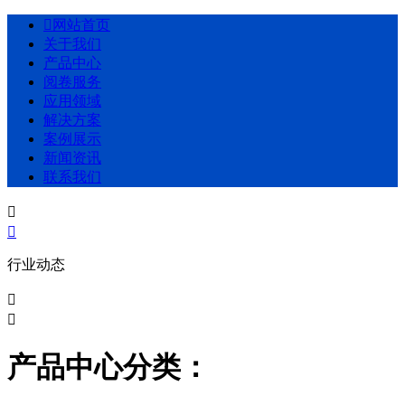

网站首页
关于我们
产品中心
阅卷服务
应用领域
解决方案
案例展示
新闻资讯
联系我们


行业动态


产品中心分类：