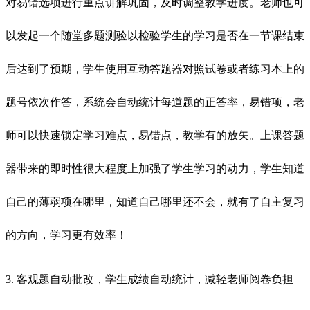
对易错选项进行重点讲解巩固，及时调整教学进度。老师也可
以发起一个随堂多题测验以检验学生的学习是否在一节课结束
后达到了预期，学生使用互动答题器对照试卷或者练习本上的
题号依次作答，系统会自动统计每道题的正答率，易错项，老
师可以快速锁定学习难点，易错点，教学有的放矢。上课答题
器带来的即时性很大程度上加强了学生学习的动力，学生知道
自己的薄弱项在哪里，知道自己哪里还不会，就有了自主复习
的方向，学习更有效率！
3. 客观题自动批改，学生成绩自动统计，减轻老师阅卷负担