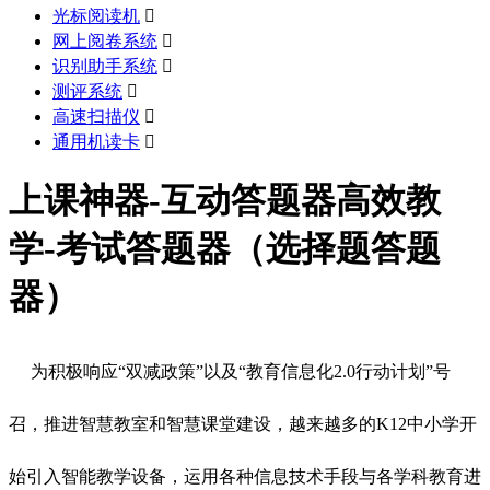
光标阅读机

网上阅卷系统

识别助手系统

测评系统

高速扫描仪

通用机读卡

上课神器-互动答题器高效教
学-考试答题器（选择题答题
器）
为积极响应“双减政策”以及“教育信息化2.0行动计划”号
召，推进智慧教室和智慧课堂建设，越来越多的K12中小学开
始引入智能教学设备，运用各种信息技术手段与各学科教育进