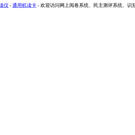
描仪
-
通用机读卡
-
欢迎访问网上阅卷系统、民主测评系统、识别助