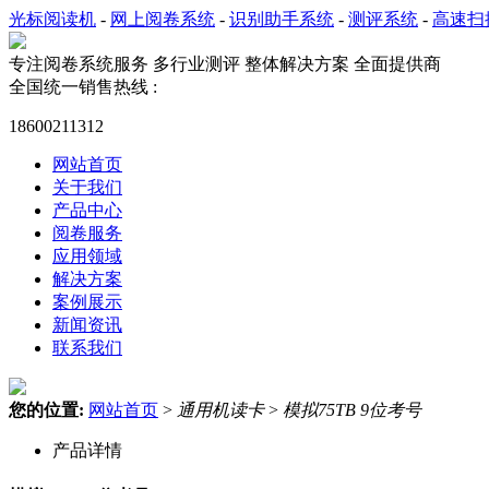
光标阅读机
-
网上阅卷系统
-
识别助手系统
-
测评系统
-
高速扫
专注阅卷系统服务
多行业测评 整体解决方案 全面提供商
全国统一销售热线 :
18600211312
网站首页
关于我们
产品中心
阅卷服务
应用领域
解决方案
案例展示
新闻资讯
联系我们
您的位置:
网站首页
>
通用机读卡
>
模拟75TB 9位考号
产品详情