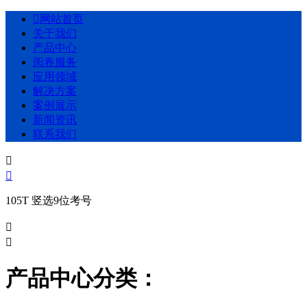

网站首页
关于我们
产品中心
阅卷服务
应用领域
解决方案
案例展示
新闻资讯
联系我们


105T 竖选9位考号


产品中心分类：